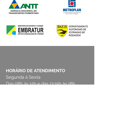
HORÁRIO DE ATENDIMENTO
Segunda à Sexta
Das 08h às 12h e das 13:15h às 18h.
(51) 3476-4619
Rua Cel. Vicente, 762 - Canoas - RS -
Brasil
Veja no Google Maps >